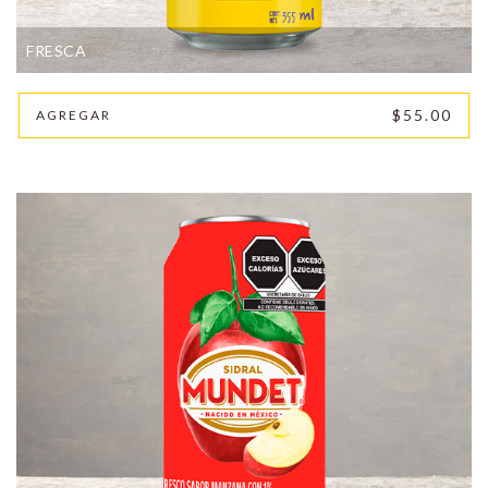
FRESCA
$55.00
AGREGAR