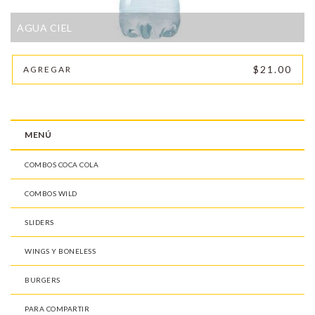
AGUA CIEL
$21.00
AGREGAR
MENÚ
COMBOS COCA COLA
COMBOS WILD
SLIDERS
WINGS Y BONELESS
BURGERS
PARA COMPARTIR