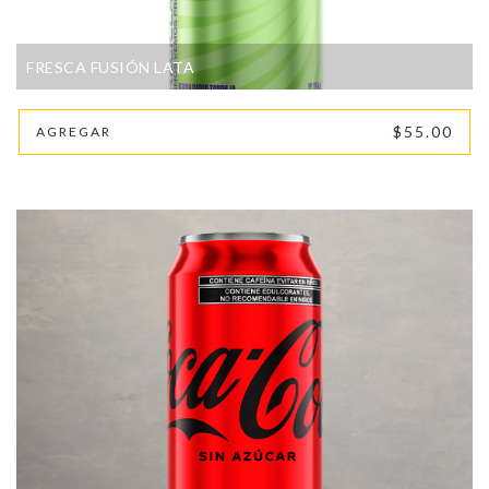
FRESCA FUSIÓN LATA
$55.00
AGREGAR