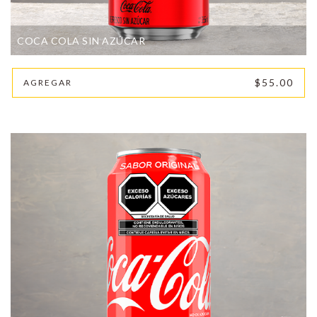
COCA COLA SIN AZÚCAR
$55.00
AGREGAR